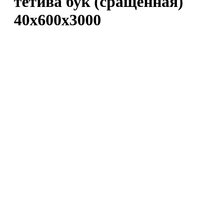
тетива бук (сращенная)
40х600х3000