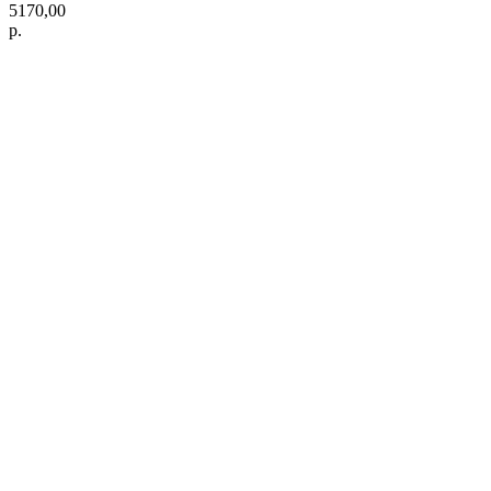
5170,00
р.