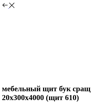
мебельный щит бук сращ
20х300х4000 (щит 610)