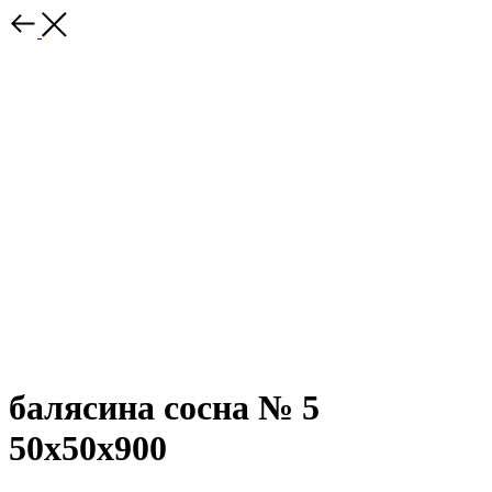
балясина сосна № 5
50х50х900