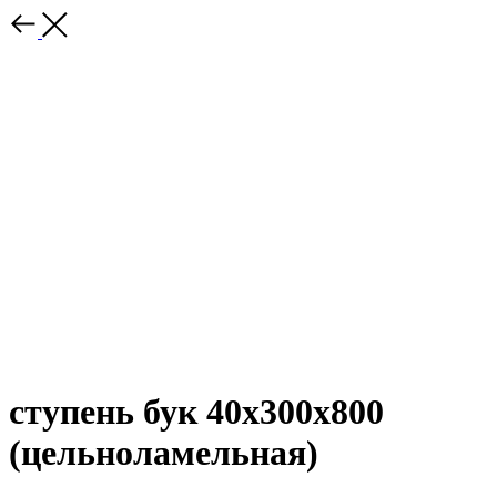
ступень бук 40х300х800
(цельноламельная)