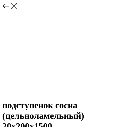
подступенок сосна
(цельноламельный)
20х200х1500