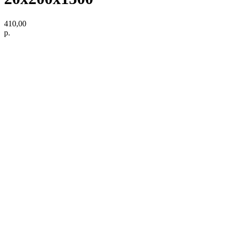
410,00
р.