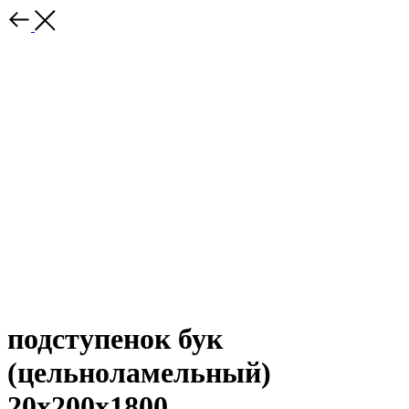
подступенок бук
(цельноламельный)
20х200х1800