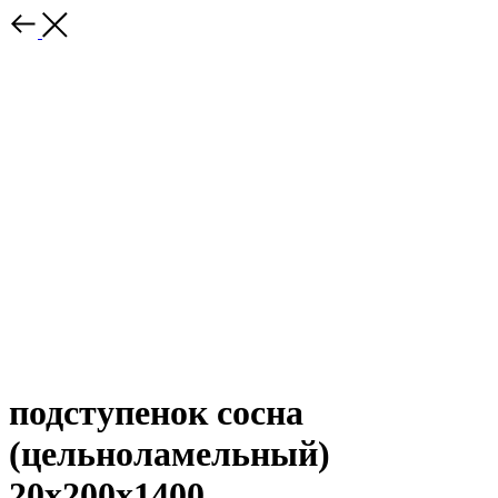
подступенок сосна
(цельноламельный)
20х200х1400