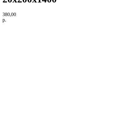
380,00
р.