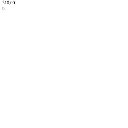
310,00
р.