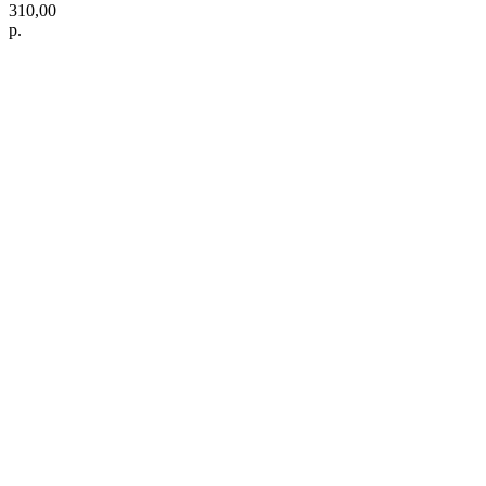
310,00
р.