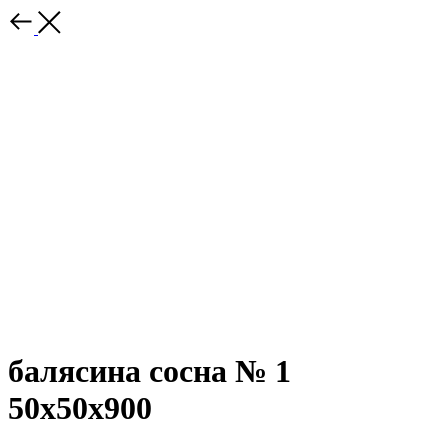
балясина сосна № 1
50х50х900