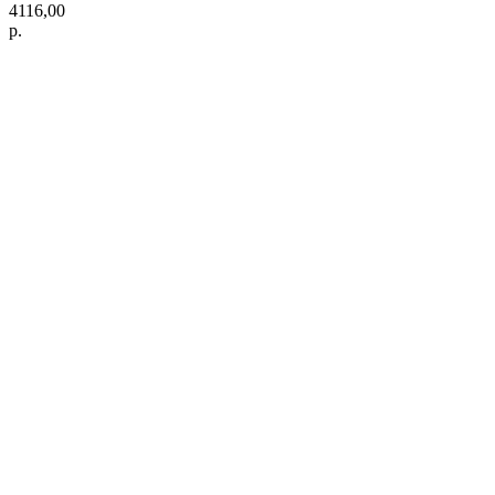
4116,00
р.