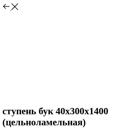
ступень бук 40х300х1400
(цельноламельная)